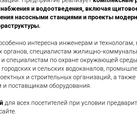
изации. Предприятие реализует
комплексные 
набжения и водоотведения, включая щитовое
ения насосными станциями и проекты модер
раструктуры.
 особенно интересна инженерам и технологам,
х органов, специалистам жилищно-коммунальн
м и специалистам по охране окружающей среды
 городских и сельских водоканалов, промышл
оектных и строительных организаций, а также
 и поставщикам оборудования.
й
для всех посетителей при условии предвари
сайте.