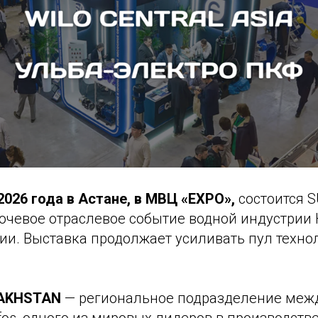
 2026 года в Астане, в МВЦ «EXPO»,
состоится 
ючевое отраслевое событие водной индустрии 
ии. Выставка продолжает усиливать пул техно
AKHSTAN
— региональное подразделение меж