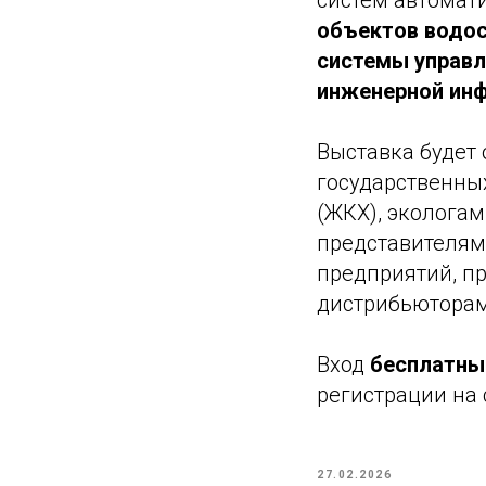
систем автомат
объектов водос
системы управл
инженерной инф
Выставка будет
государственны
(ЖКХ), эколога
представителям
предприятий, пр
дистрибьюторам
Вход
бесплатны
регистрации на 
27.02.2026