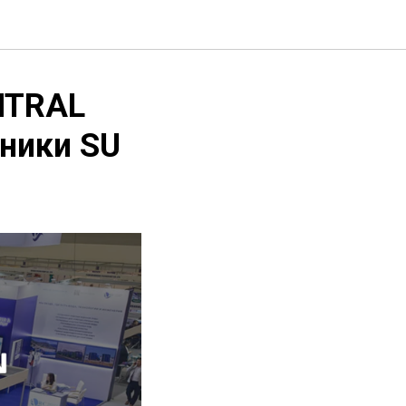
NTRAL
ники SU