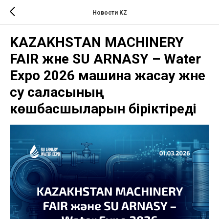
Новости KZ
KAZAKHSTAN MACHINERY
FAIR және SU ARNASY – Water
Expo 2026 машина жасау және
су саласының
көшбасшыларын біріктіреді