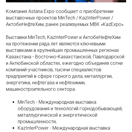
Компания Astana Expo сообщает о приобретении
выставочных проектов MinTech / KazInterPower /
АктобеНефтеХим, ранее реализуемых МВК «KazExpo».
Выставки MinTech, KazInterPower и АктобеНефтеХим
на протяжении ряда лет являются ключевыми
выставками в крупнейших промышленных регионах
Казахстана - Восточно-Казахстанской, Павлодарской
и Актюбинской областях, ежегодно объединяя сотни
компаний-участников, тысячи специалистов
предприятий в сфере горного дела, металлургии,
энергетики, нефтегаза и нефтехимии,
машиностроительного сектора.
MinTech - Международная выставка
оборудования и технологий горнодобывающей,
металлургической и энергетической
промышленности,
KazInterPower - Международная выставка