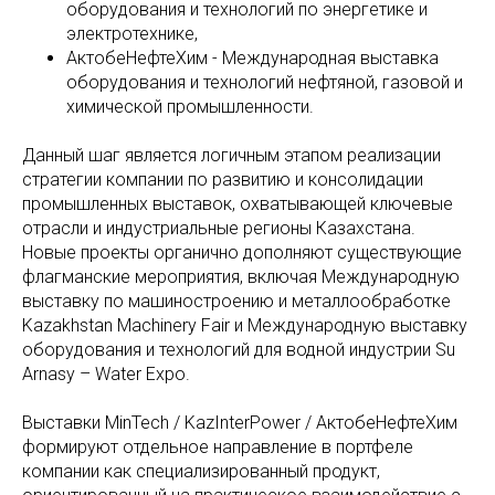
оборудования и технологий по энергетике и
электротехнике,
АктобеНефтеХим - Международная выставка
оборудования и технологий нефтяной, газовой и
химической промышленности.
Данный шаг является логичным этапом реализации
стратегии компании по развитию и консолидации
промышленных выставок, охватывающей ключевые
отрасли и индустриальные регионы Казахстана.
Новые проекты органично дополняют существующие
флагманские мероприятия, включая Международную
выставку по машиностроению и металлообработке
Kazakhstan Machinery Fair и Международную выставку
оборудования и технологий для водной индустрии Su
Arnasy – Water Expo.
Выставки MinTech / KazInterPower / АктобеНефтеХим
формируют отдельное направление в портфеле
компании как специализированный продукт,