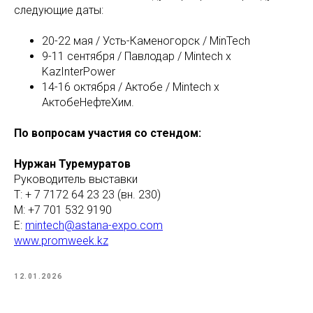
следующие даты:
20-22 мая / Усть-Каменогорск / MinTech
9-11 сентября / Павлодар / Mintech x
KazInterPower
14-16 октября / Актобе / Mintech x
АктобеНефтеХим.
По вопросам участия со стендом:
Нуржан Туремуратов
Руководитель выставки
Т: + 7 7172 64 23 23 (вн. 230)
М: +7 701 532 9190
Е:
mintech@astana-expo.com
www.promweek.kz
12.01.2026