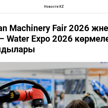
Новости KZ
an Machinery Fair 2026 жән
 Water Expo 2026 көрмеле
ндылары