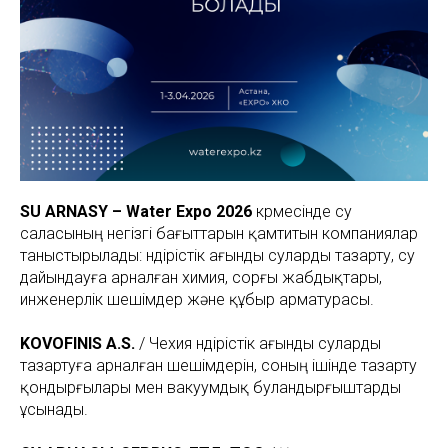
SU ARNASY – Water Expo 2026
көрмесінде су
саласының негізгі бағыттарын қамтитын компаниялар
таныстырылады: өндірістік ағынды суларды тазарту, су
дайындауға арналған химия, сорғы жабдықтары,
инженерлік шешімдер және құбыр арматурасы.
KOVOFINIS A.S.
/ Чехия өндірістік ағынды суларды
тазартуға арналған шешімдерін, соның ішінде тазарту
қондырғылары мен вакуумдық буландырғыштарды
ұсынады.