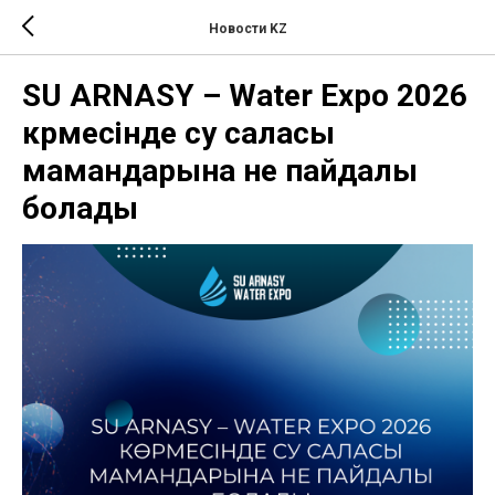
Новости KZ
SU ARNASY – Water Expo 2026
көрмесінде су саласы
мамандарына не пайдалы
болады